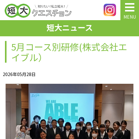
MENU
短大ニュース
5月コース別研修(株式会社エ
イブル）
2026年05月28日