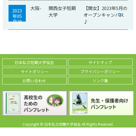
大阪-
関西女子短期
【関女】2023年5月の
2023
大学
オープンキャンパス
年05
月28
♪
日
日本私立短期大学協会
サイトマップ
サイトポリシー
プライバシーポリシー
お問い合わせ
リンク集
Copyright © 日本私立短期大学協会 All Rights Reserved.