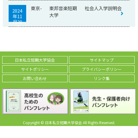
東京-
東邦音楽短期
社会人入学説明会
2024
大学
年11
月30
日
日本私立短期大学協会
サイトマップ
サイトポリシー
プライバシーポリシー
お問い合わせ
リンク集
Copyright © 日本私立短期大学協会 All Rights Reserved.