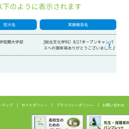
以下のように表示されます
短大名
実施報告名
学短期大学部
[総合文化学科］8/17オープンキャンパ
スへの御来場ありがとうございました♪
トマップ
サイトポリシー
プライバシーポリシー
お問い合わせ