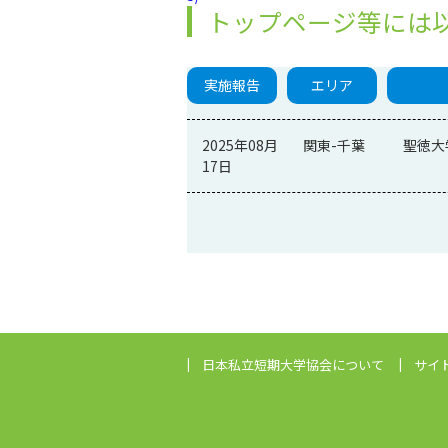
トップページ等には
実施報告
エリア
2025年08月
関東-千葉
聖徳大
17日
日本私立短期大学協会
について
サイ