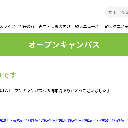
スライフ
将来の道
先生・保護者向け
短大ニュース
短大クエス
オープンキャンパス
りです
8/17オープンキャンパスへの御来場ありがとうございました♪
%aa%e3%83%bc%e3%83%97%e3%83%b3%e3%82%ad%e3%83%