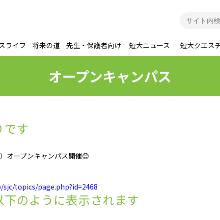
スライフ
将来の道
先生・保護者向け
短大ニュース
短大クエス
オープンキャンパス
りです
）オープンキャンパス開催😊
p/sjc/topics/page.php?id=2468
以下のように表示されます