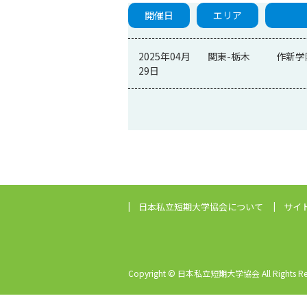
開催日
エリア
2025年04月
関東-栃木
作新学
29日
日本私立短期大学協会
について
サイ
Copyright © 日本私立短期大学協会 All Rights Res