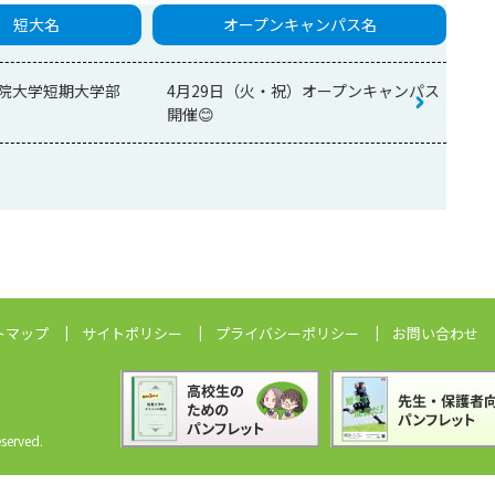
短大名
オープンキャンパス名
院大学短期大学部
4月29日（火・祝）オープンキャンパス
開催😊
トマップ
サイトポリシー
プライバシーポリシー
お問い合わせ
erved.