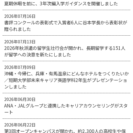
夏期休暇を前に、3年次編入学ガイダンスを開催しました
2026年07月16日
書評コンクールの表彰式で入賞者6人に谷本学長から表彰状が
贈られました
2026年07月13日
2026年秋派遣の留学生壮行会が開かれ、長期留学する151人
が留学への決意を新たにしました
2026年07月09日
沖縄・今帰仁、兵庫・有馬温泉にどんなホテルをつくりたいか
／短期大学部未来キャリア英語学科2年生がプレゼンテーショ
ンしました
2026年06月30日
ANA・JALグループと連携したキャリアカウンセリングがスタ
ート
2026年06月22日
第3回オープンキャンパスが開かれ、約2,300人の高校生や保