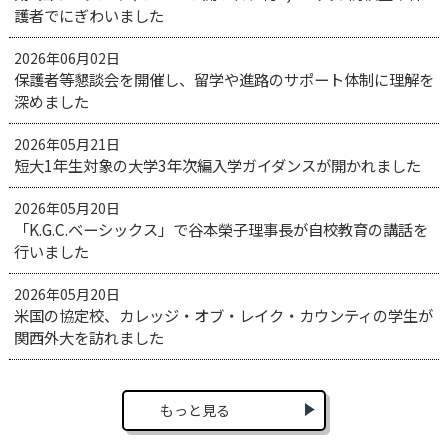
護者でにぎわいました
2026年06月02日
保護者等懇談会を開催し、留学や進路のサポート体制に理解を
深めました
2026年05月21日
短大1年生対象の大学3年次編入学ガイダンスが開かれました
2026年05月20日
「K.G.C.ベーシックス」で谷本榮子理事長が自校教育の講話を
行いました
2026年05月20日
米国の協定校、カレッジ・オブ・レイク・カウンティの学生が
関西外大を訪れました
もっと見る