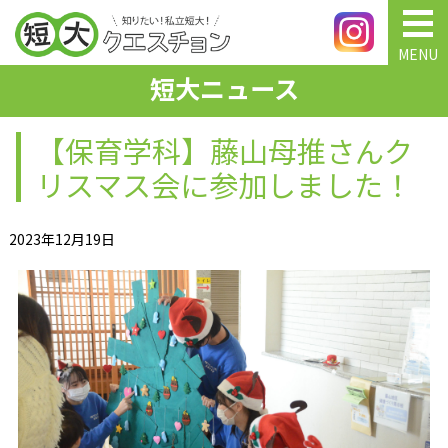
MENU
短大ニュース
【保育学科】藤山母推さんク
リスマス会に参加しました！
2023年12月19日