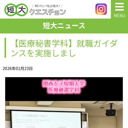
MENU
短大ニュース
【医療秘書学科】就職ガイダ
ンスを実施しまし
2026年01月23日