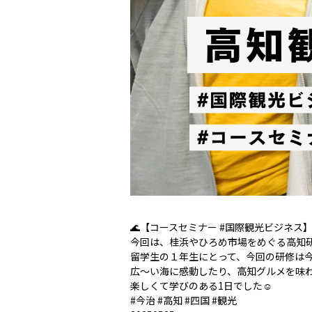
🌊【コースセミナー #国際観光ビジネス
今回は、桂浜やひろめ市場をめぐる高知
留学生の１年生にとって、今回の研修は
広～い海に感動したり、高知グルメを味
楽しくて学びのある1日でした☺️
#今治 #高知 #四国 #観光