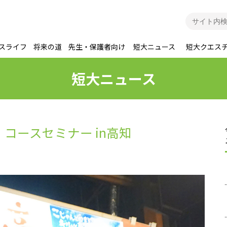
スライフ
将来の道
先生・保護者向け
短大ニュース
短大クエス
短大ニュース
コースセミナー in高知