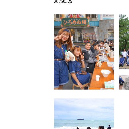
20250525