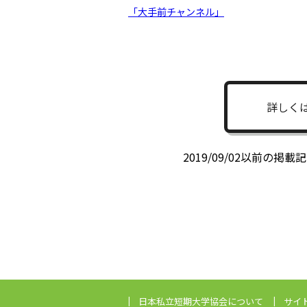
「大手前チャンネル」
詳しく
2019/09/02以前の
日本私立短期大学協会
について
サイ