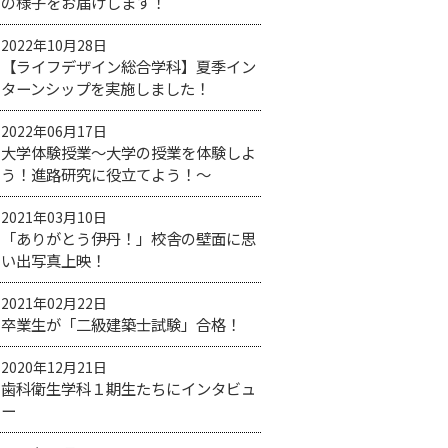
の様子をお届けします！
2022年10月28日
【ライフデザイン総合学科】夏季イン
ターンシップを実施しました！
2022年06月17日
大学体験授業～大学の授業を体験しよ
う！進路研究に役立てよう！～
2021年03月10日
「ありがとう伊丹！」校舎の壁面に思
い出写真上映！
2021年02月22日
卒業生が「二級建築士試験」合格！
2020年12月21日
歯科衛生学科１期生たちにインタビュ
ー