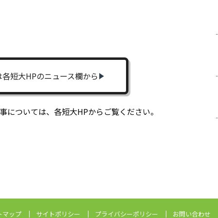
は各短大HPのニュース欄から
掲載記事については、各短大HPからご覧ください。
トマップ
サイトポリシー
プライバシーポリシー
お問い合わせ