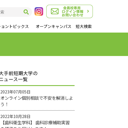
チョントピックス
オープンキャンパス
短大検索
大手前短期大学の
ニュース一覧
2023年07月05日
オンライン個別相談で不安を解消しよ
う！
2022年10月28日
【歯科衛生学科】 歯科診療補助実習