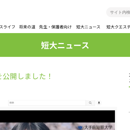
スライフ
将来の道
先生・保護者向け
短大ニュース
短大クエス
短大ニュース
を公開しました！