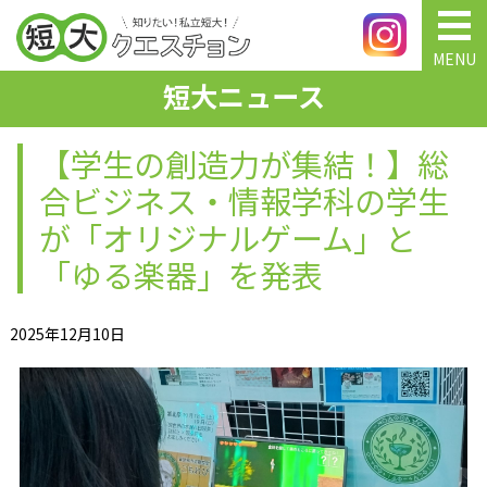
MENU
短大ニュース
【学生の創造力が集結！】総
合ビジネス・情報学科の学生
が「オリジナルゲーム」と
「ゆる楽器」を発表
2025年12月10日