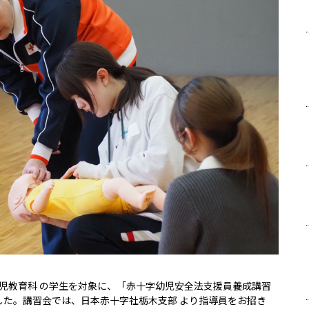
 幼児教育科 の学生を対象に、「赤十字幼児安全法支援員養成講習
した。講習会では、日本赤十字社栃木支部 より指導員をお招き