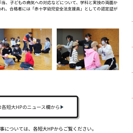
手当、子どもの病気への対応などについて、学科と実技の両面か
われ、合格者には「赤十字幼児安全法支援員」としての認定証が
は各短大HPのニュース欄から
掲載記事については、各短大HPからご覧ください。