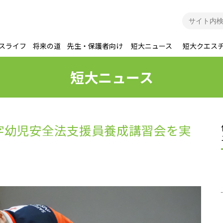
スライフ
将来の道
先生・保護者向け
短大ニュース
短大クエス
短大ニュース
字幼児安全法支援員養成講習会を実