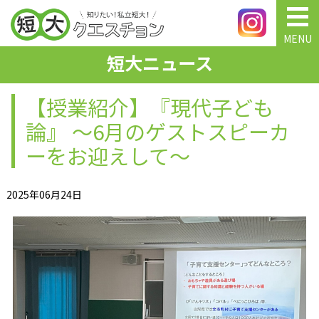
MENU
短大ニュース
【授業紹介】『現代子ども
論』 ～6月のゲストスピーカ
ーをお迎えして～
2025年06月24日