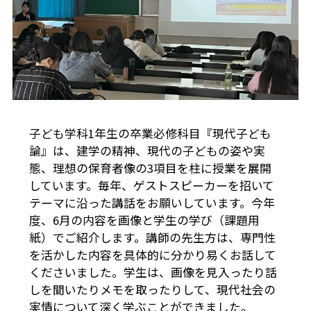
子ども学科1年生の卒業必修科目『現代子ども
論』は、建学の精神、現代の子どもの姿や実
態、理想の保育者像の3項目を柱に授業を展開
しています。毎年、ゲストスピーカーを招いて
テーマに沿った講話をお願いしています。今年
度、6月の内容を画像と学生の学び（課題用
紙）でご紹介します。講師の先生方は、専門性
を活かした内容を具体的に分かり易くお話して
くださいました。学生は、画像を見入ったり話
しを聞いたりメモを取ったりして、現代社会の
実情について深く学ぶことができました。