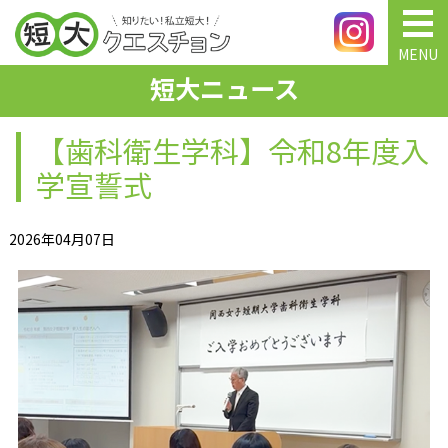
MENU
短大ニュース
【歯科衛生学科】令和8年度入
学宣誓式
2026年04月07日