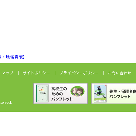
携・地域貢献】
トマップ
サイトポリシー
プライバシーポリシー
お問い合わせ
erved.