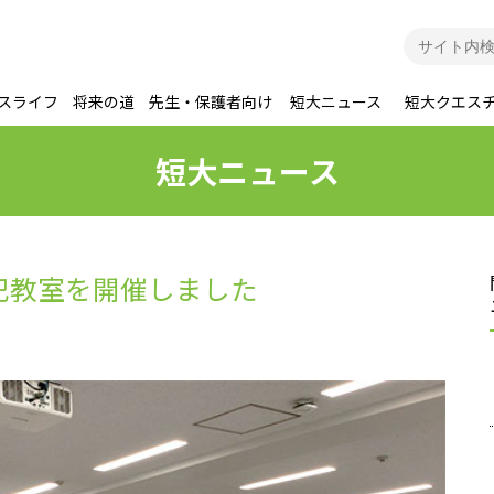
スライフ
将来の道
先生・保護者向け
短大ニュース
短大クエス
短大ニュース
犯教室を開催しました