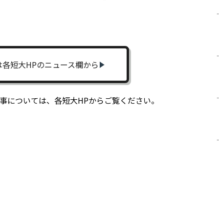
は各短大HPのニュース欄から
掲載記事については、各短大HPからご覧ください。