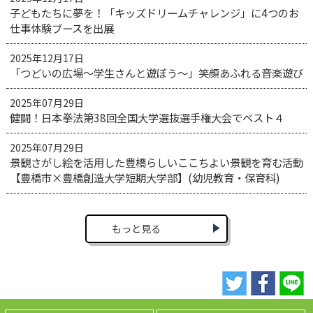
子どもたちに夢を！「キッズドリームチャレンジ」に4つのお
仕事体験ブースを出展
2025年12月17日
「つどいの広場～学生さんと遊ぼう～」笑顔あふれる音楽遊び
2025年07月29日
健闘！日本拳法第38回全国大学選抜選手権大会でベスト４
2025年07月29日
景観さがし絵を活用した豊橋らしいここちよい景観を育む活動
【豊橋市×豊橋創造大学短期大学部】(幼児教育・保育科)
もっと見る