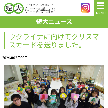
MENU
短大ニュース
ウクライナに向けてクリスマ
スカードを送りました。
2024年02月09日