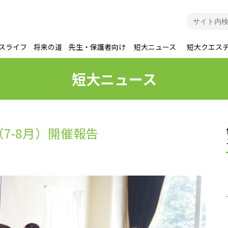
スライフ
将来の道
先生・保護者向け
短大ニュース
短大クエス
短大ニュース
7-8月）開催報告