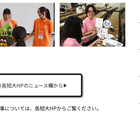
は各短大HPのニュース欄から
掲載記事については、各短大HPからご覧ください。