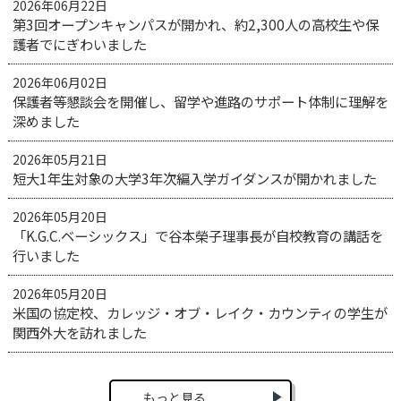
2026年06月22日
第3回オープンキャンパスが開かれ、約2,300人の高校生や保
護者でにぎわいました
2026年06月02日
保護者等懇談会を開催し、留学や進路のサポート体制に理解を
深めました
2026年05月21日
短大1年生対象の大学3年次編入学ガイダンスが開かれました
2026年05月20日
「K.G.C.ベーシックス」で谷本榮子理事長が自校教育の講話を
行いました
2026年05月20日
米国の協定校、カレッジ・オブ・レイク・カウンティの学生が
関西外大を訪れました
もっと見る