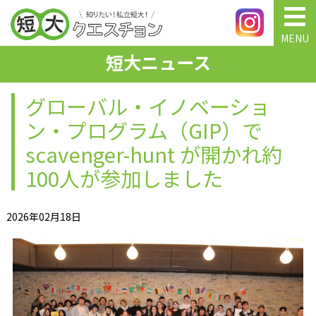
MENU
短大ニュース
グローバル・イノベーショ
ン・プログラム（GIP）で
scavenger-hunt が開かれ約
100人が参加しました
2026年02月18日