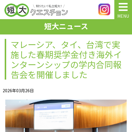
MENU
短大ニュース
マレーシア、タイ、台湾で実
施した春期奨学金付き海外イ
ンターンシップの学内合同報
告会を開催しました
2026年03月26日