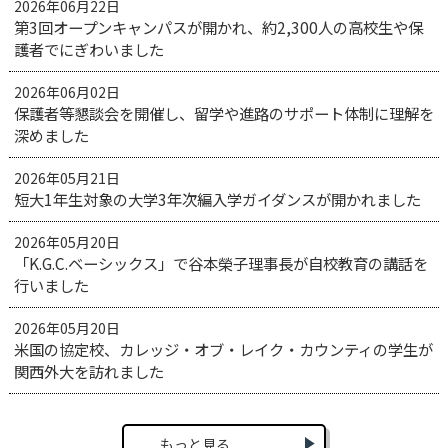
2026年06月22日
第3回オープンキャンパスが開かれ、約2,300人の高校生や保
護者でにぎわいました
2026年06月02日
保護者等懇談会を開催し、留学や進路のサポート体制に理解を
深めました
2026年05月21日
短大1年生対象の大学3年次編入学ガイダンスが開かれました
2026年05月20日
「K.G.C.ベーシックス」で谷本榮子理事長が自校教育の講話を
行いました
2026年05月20日
米国の協定校、カレッジ・オブ・レイク・カウンティの学生が
関西外大を訪れました
もっと見る