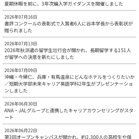
夏期休暇を前に、3年次編入学ガイダンスを開催しました
2026年07月16日
書評コンクールの表彰式で入賞者6人に谷本学長から表彰状が
贈られました
2026年07月13日
2026年秋派遣の留学生壮行会が開かれ、長期留学する151人
が留学への決意を新たにしました
2026年07月09日
沖縄・今帰仁、兵庫・有馬温泉にどんなホテルをつくりたいか
／短期大学部未来キャリア英語学科2年生がプレゼンテーショ
ンしました
2026年06月30日
ANA・JALグループと連携したキャリアカウンセリングがスタ
ート
2026年06月22日
第3回オープンキャンパスが開かれ、約2,300人の高校生や保