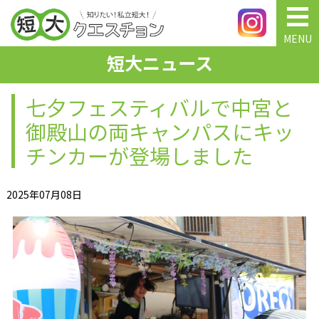
MENU
短大ニュース
七夕フェスティバルで中宮と
御殿山の両キャンパスにキッ
チンカーが登場しました
2025年07月08日