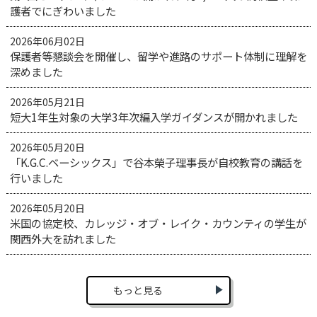
護者でにぎわいました
2026年06月02日
保護者等懇談会を開催し、留学や進路のサポート体制に理解を
深めました
2026年05月21日
短大1年生対象の大学3年次編入学ガイダンスが開かれました
2026年05月20日
「K.G.C.ベーシックス」で谷本榮子理事長が自校教育の講話を
行いました
2026年05月20日
米国の協定校、カレッジ・オブ・レイク・カウンティの学生が
関西外大を訪れました
もっと見る