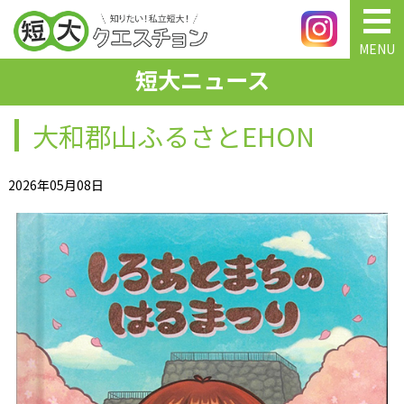
MENU
短大ニュース
大和郡山ふるさとEHON
2026年05月08日