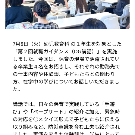
7月8日（火）幼児教育科 の１年生を対象とした
「第２回就職ガイダンス（OG講話）」を実施
しました。今回は、保育の現場で活躍されてい
る卒業生４名をお招きし、それぞれの勤務先で
の仕事内容や体験談、子どもたちとの関わり
方、在学中の学びについてお話しいただきまし
た。
講話では、日々の保育で実践している「手遊
び」や「ペープサート」の紹介に加え、緊急時
の対応を○×クイズ形式で子どもたちに伝える
取り組みなど、防災意識を育む工夫も紹介され
ました。実演を交えた体験談は、学生にとって