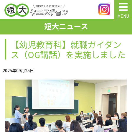
MENU
短大ニュース
【幼児教育科】就職ガイダン
ス（OG講話）を実施しました
2025年09月25日