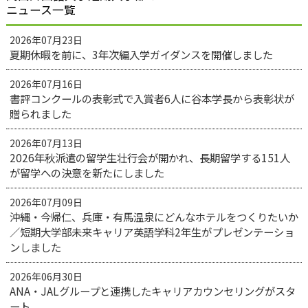
ニュース一覧
2026年07月23日
夏期休暇を前に、3年次編入学ガイダンスを開催しました
2026年07月16日
書評コンクールの表彰式で入賞者6人に谷本学長から表彰状が
贈られました
2026年07月13日
2026年秋派遣の留学生壮行会が開かれ、長期留学する151人
が留学への決意を新たにしました
2026年07月09日
沖縄・今帰仁、兵庫・有馬温泉にどんなホテルをつくりたいか
／短期大学部未来キャリア英語学科2年生がプレゼンテーショ
ンしました
2026年06月30日
ANA・JALグループと連携したキャリアカウンセリングがスタ
ート