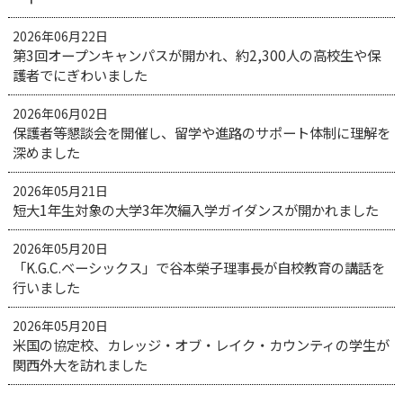
2026年06月22日
第3回オープンキャンパスが開かれ、約2,300人の高校生や保
護者でにぎわいました
2026年06月02日
保護者等懇談会を開催し、留学や進路のサポート体制に理解を
深めました
2026年05月21日
短大1年生対象の大学3年次編入学ガイダンスが開かれました
2026年05月20日
「K.G.C.ベーシックス」で谷本榮子理事長が自校教育の講話を
行いました
2026年05月20日
米国の協定校、カレッジ・オブ・レイク・カウンティの学生が
関西外大を訪れました