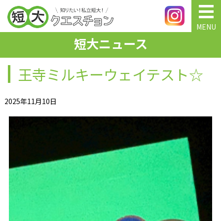
MENU
短大ニュース
王寺ミルキーウェイテスト☆
2025年11月10日