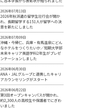
に谷本学長から表彰状が贈られました
2026年07月13日
2026年秋派遣の留学生壮行会が開か
れ、長期留学する151人が留学への決
意を新たにしました
2026年07月09日
沖縄・今帰仁、兵庫・有馬温泉にどん
なホテルをつくりたいか／短期大学部
未来キャリア英語学科2年生がプレゼ
ンテーションしました
2026年06月30日
ANA・JALグループと連携したキャリ
アカウンセリングがスタート
2026年06月22日
第3回オープンキャンパスが開かれ、
約2,300人の高校生や保護者でにぎわ
いました