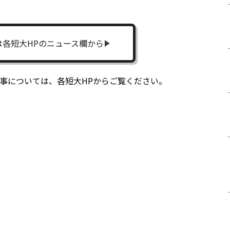
は各短大HPのニュース欄から
掲載記事については、各短大HPからご覧ください。