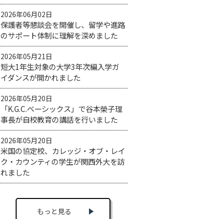
2026年06月02日
保護者等懇談会を開催し、留学や進路
のサポート体制に理解を深めました
2026年05月21日
短大1年生対象の大学3年次編入学ガ
イダンスが開かれました
2026年05月20日
「K.G.C.ベーシックス」で谷本榮子理
事長が自校教育の講話を行いました
2026年05月20日
米国の協定校、カレッジ・オブ・レイ
ク・カウンティの学生が関西外大を訪
れました
もっと見る