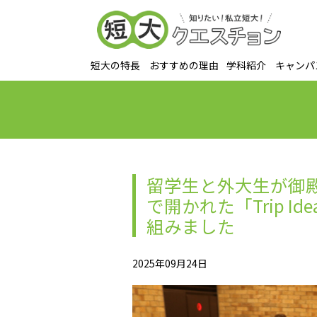
短大の特長
おすすめの理由
学科紹介
キャンパ
留学生と外大生が御
で開かれた「Trip I
組みました
2025年09月24日