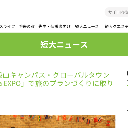
スライフ
将来の道
先生・保護者向け
短大ニュース
短大クエス
短大ニュース
殿山キャンパス・グローバルタウン
dea EXPO」で旅のプランづくりに取り