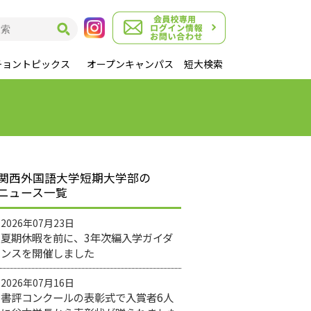
チョントピックス
オープンキャンパス
短大検索
関西外国語大学短期大学部の
ニュース一覧
2026年07月23日
夏期休暇を前に、3年次編入学ガイダ
ンスを開催しました
2026年07月16日
書評コンクールの表彰式で入賞者6人