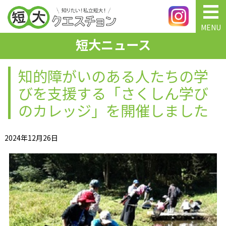
MENU
短大ニュース
知的障がいのある人たちの学
びを支援する「さくしん学び
のカレッジ」を開催しました
2024年12月26日