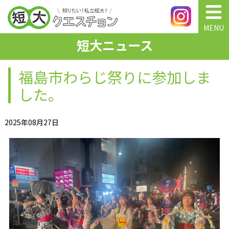
MENU
短大ニュース
福島市わらじ祭りに参加しま
した。
2025年08月27日