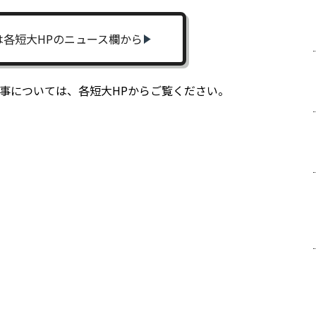
は各短大HPのニュース欄から
掲載記事については、各短大HPからご覧ください。