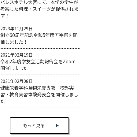
パレスホテル大宮にて、本学の学生が
考案した料理・スイーツが提供されま
す！
2023年11月29日
創立60周年記念令和5年度五峯祭を開
催しました！
2021年02月19日
令和2年度学友会活動報告会をZoom
開催しました
2021年02月08日
健康栄養学科食物栄養専攻 校外実
習・教育実習体験発表会を開催しまし
た
もっと見る