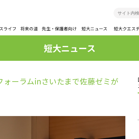
スライフ
将来の道
先生・保護者向け
短大ニュース
短大クエス
短大ニュース
フォーラムinさいたまで佐藤ゼミが