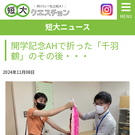
MENU
短大ニュース
開学記念AHで折った「千羽
鶴」のその後・・・
2024年11月08日