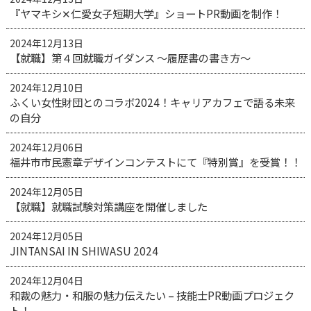
『ヤマキシ✕仁愛女子短期大学』ショートPR動画を制作！
2024年12月13日
【就職】第４回就職ガイダンス ～履歴書の書き方～
2024年12月10日
ふくい女性財団とのコラボ2024！キャリアカフェで語る未来
の自分
2024年12月06日
福井市市民憲章デザインコンテストにて『特別賞』を受賞！！
2024年12月05日
【就職】就職試験対策講座を開催しました
2024年12月05日
JINTANSAI IN SHIWASU 2024
2024年12月04日
和裁の魅力・和服の魅力伝えたい – 技能士PR動画プロジェク
ト！