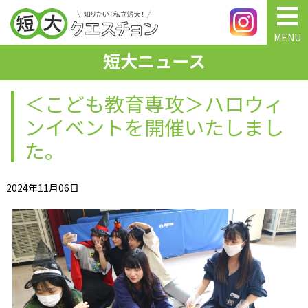
MENU
短大ニュース
＜こども教育専攻＞ハロウィ
ンイベントを開催いたしまし
た。
2024年11月06日