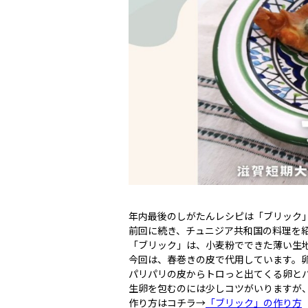
年内最後のしがたんレシピは「ブリック
前回に続き、チュニジア共和国の料理を
「ブリック」は、小麦粉でできた薄い生
今回は、春巻きの皮で代用しています。
パリパリの皮からトロっと出てくる卵と
生卵を包むのには少しコツがいりますが
作り方はコチラ→
「ブリック」の作り方