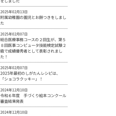
をしました
2025年02月13日
附属幼稚園の園児とお餅つきをしまし
た
2025年02月07日
総合医療事務コースの２回生が、第５
８回医事コンピュータ技能検定試験２
級で成績優秀者として表彰されまし
た！
2025年02月07日
2025年最初のしがたんレシピは、
「ショコラクッキー」！
2024年12月10日
令和６年度 手づくり絵本コンクール
審査結果発表
2024年12月10日