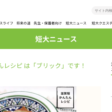
スライフ
将来の道
先生・保護者向け
短大ニュース
短大クエス
短大ニュース
たんレシピ は「ブリック」です！