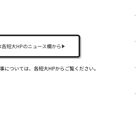
は各短大HPのニュース欄から
掲載記事については、各短大HPからご覧ください。