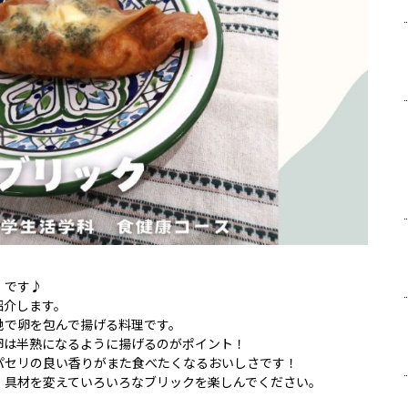
」です♪
紹介します。
地で卵を包んで揚げる料理です。
卵は半熟になるように揚げるのがポイント！
パセリの良い香りがまた食べたくなるおいしさです！
、具材を変えていろいろなブリックを楽しんでください。