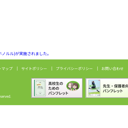
ス&ホノルル)が実施されました。
トマップ
サイトポリシー
プライバシーポリシー
お問い合わせ
erved.