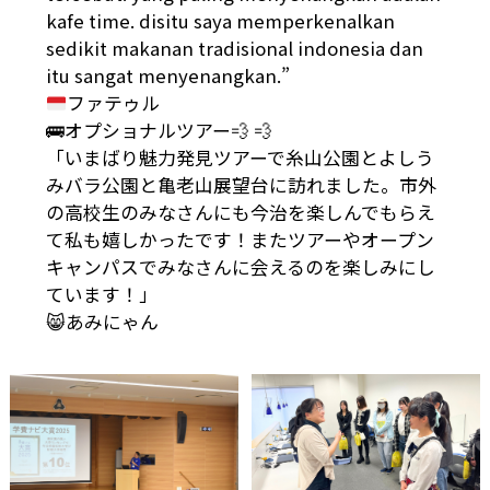
kafe time. disitu saya memperkenalkan
sedikit makanan tradisional indonesia dan
itu sangat menyenangkan.”
ファテゥル
🚌オプショナルツアー💨 💨
「いまばり魅力発見ツアーで糸山公園とよしう
みバラ公園と亀老山展望台に訪れました。市外
の高校生のみなさんにも今治を楽しんでもらえ
て私も嬉しかったです！またツアーやオープン
キャンパスでみなさんに会えるのを楽しみにし
ています！」
😸あみにゃん