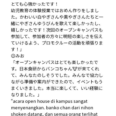
とても心強かったです！
幼児教育の体験授業ではおめん作りをしまし
た。かわいい白やぎさんや黒やぎさんたちと一
緒にやぎさんゆうびんを歌えて楽しかったし、
嬉しかったです！次回のオープンキャンパスも
参加して、参加者の方々に明短の楽しさを伝え
ていけるよう、プロモクルーの活動を頑張りま
す！」
😉みお
「オープンキャンパスはとても楽しかったで
す。日本食研からバンコちゃん🐮が来てくれ
て、みんなたのしそうでした。みんなで協力し
ながら準備や案内ができたので、イベントもう
まくいきました。本当に楽しくて、いい経験に
なりました。」
“acara open house di kampus sangat
menyenangkan. banko chan dari nihon
shoken datang, dan semua orang terlihat