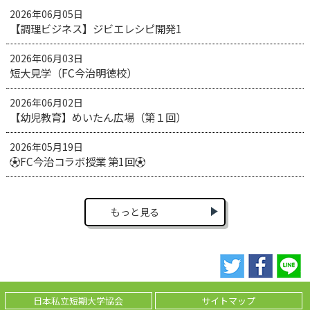
2026年06月05日
【調理ビジネス】ジビエレシピ開発1
2026年06月03日
短大見学（FC今治明徳校）
2026年06月02日
【幼児教育】めいたん広場（第１回）
2026年05月19日
⚽️FC今治コラボ授業 第1回⚽️
もっと見る
日本私立短期大学協会
サイトマップ