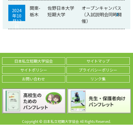
関東-
佐野日本大学
オープンキャンパス
2024
栃木
短期大学
（入試説明会同時開
年10
月12
催）
日
日本私立短期大学協会
サイトマップ
サイトポリシー
プライバシーポリシー
お問い合わせ
リンク集
Copyright © 日本私立短期大学協会 All Rights Reserved.