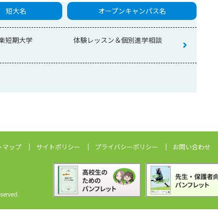
短大名
オープンキャンパス名
楽短期大学
体験レッスン＆個別進学相談
トマップ
サイトポリシー
プライバシーポリシー
お問い合わせ
erved.