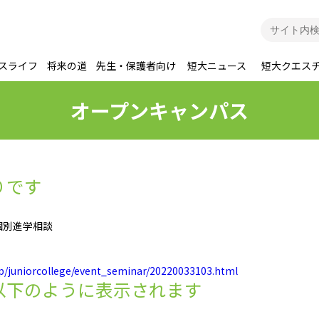
スライフ
将来の道
先生・保護者向け
短大ニュース
短大クエス
オープンキャンパス
りです
個別進学相談
jp/juniorcollege/event_seminar/20220033103.html
以下のように表示されます