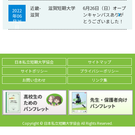
近畿-
滋賀短期大学
6月26日（日）オープ
2022
滋賀
ンキャンパスありが
年06
月26
とうございました！
日
日本私立短期大学協会
サイトマップ
サイトポリシー
プライバシーポリシー
お問い合わせ
リンク集
Copyright © 日本私立短期大学協会 All Rights Reserved.