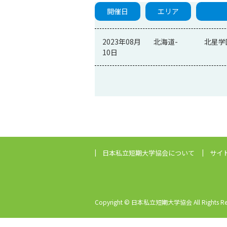
開催日
エリア
2023年08月
北海道-
北星学
10日
日本私立短期大学協会
について
サイ
Copyright © 日本私立短期大学協会 All Rights Res