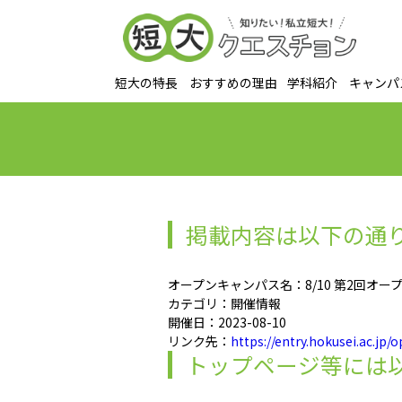
短大の特長
おすすめの理由
学科紹介
キャンパ
掲載内容は以下の通
オープンキャンパス名：8/10 第2回オ
カテゴリ：開催情報
開催日：2023-08-10
リンク先：
https://entry.hokusei.ac.j
トップページ等には