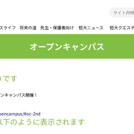
スライフ
将来の道
先生・保護者向け
短大ニュース
短大クエス
オープンキャンパス
りです
ープンキャンパス開催！
p/opencampus/#oc-2nd
以下のように表示されます