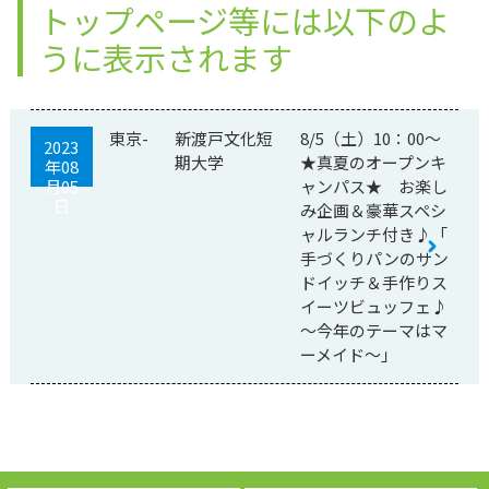
トップページ等には以下のよ
うに表示されます
東京-
新渡戸文化短
8/5（土）10：00～
2023
期大学
★真夏のオープンキ
年08
月05
ャンパス★ お楽し
日
み企画＆豪華スペシ
ャルランチ付き♪「
手づくりパンのサン
ドイッチ＆手作りス
イーツビュッフェ♪
～今年のテーマはマ
ーメイド～」