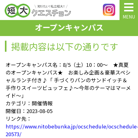
MENU
オープンキャンパス
掲載内容は以下の通りです
オープンキャンパス名：8/5（土）10：00～ ★真夏
のオープンキャンパス★ お楽しみ企画＆豪華スペシ
ャルランチ付き♪「 手づくりパンのサンドイッチ＆
手作りスイーツビュッフェ♪～今年のテーマはマーメ
イド～」
カテゴリ：開催情報
開催日：2023-08-05
リンク先：
https://www.nitobebunka.jp/ocschedule/ocschedule
20573/