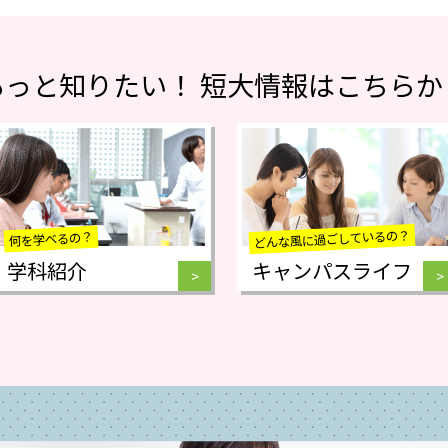
もっと知りたい！
短大情報はこちらか
どんな風に過ごしているの？
何を学べるの？
学科紹介
キャンパスライフ
>
>