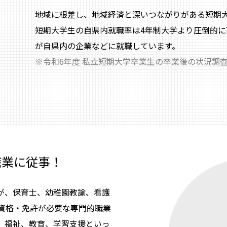
地域に根差し、地域経済と深いつながりがある短期
短期大学生の自県内就職率は4年制大学より圧倒的に高
が自県内の企業などに就職しています。
※令和6年度 私立短期大学卒業生の卒業後の状況調査
職業に従事！
％が、保育士、幼稚園教諭、看護
資格・免許が必要な専門的職業
、福祉、教育、学習支援といっ