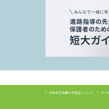
日本私立短期大学協会
について
サイ