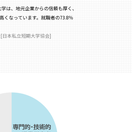
大学は、地元企業からの信頼も厚く、
くなっています。就職者の73.8％
[日本私立短期大学協会]