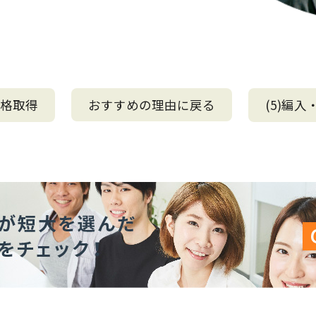
資格取得
おすすめの理由
に戻る
(5)編入