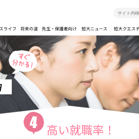
スライフ
将来の道
先生・保護者向け
短大ニュース
短大クエス
高い就職率！