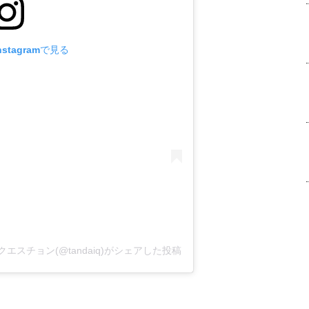
stagramで見る
スチョン(@tandaiq)がシェアした投稿
）