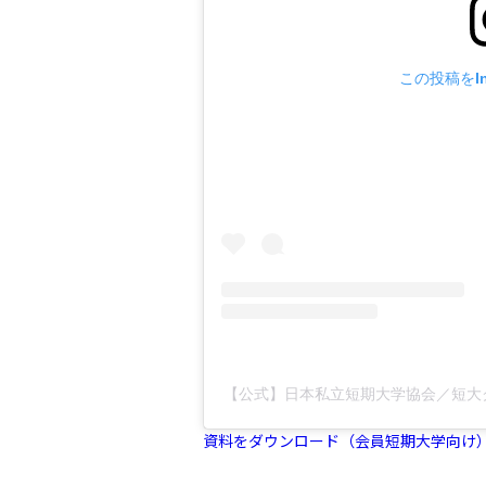
この投稿をIn
【公式】日本私立短期大学協会／短大クエ
資料をダウンロード（会員短期大学向け