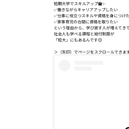
短期大学でスキルアップ🏫✨
✅働きながらキャリアアップしたい
✅仕事に役立つスキルや資格を身につけ
✅家事育児の合間に資格を取りたい
という理由から、学び直す人が増えてきて
社会人も学べる課程と給付制度が
「短大」にもあるんです😊
＞（矢印）でページをスクロールできま