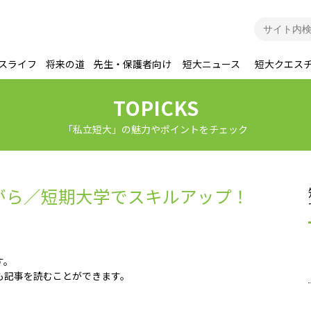
スライフ
将来の道
先生・保護者向け
短大ニュース
短大クエス
TOPICKS
「私立短大」の魅力やポイントをチェック
がら／短期大学でスキルアップ！
す。
い方も記事を読むことができます。