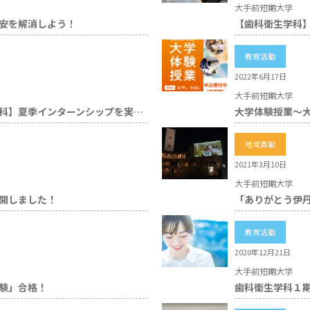
大手前短期大学
安を解消しよう！
教育活動
2022年6月17日
大手前短期大学
【ライフデザイン総合学科】夏季インターンシップを実施しました！
地域貢献
2021年3月10日
大手前短期大学
開しました！
「ありがとう伊
教育活動
2020年12月21日
大手前短期大学
験」合格！
歯科衛生学科１