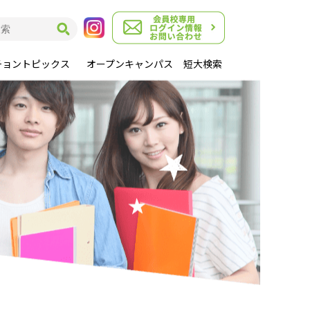
チョントピックス
オープンキャンパス
短大検索