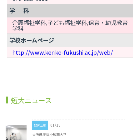
学 科
介護福祉学科,子ども福祉学科,保育・幼児教育
学科
学校ホームページ
http://www.kenko-fukushi.ac.jp/web/
短大ニュース
01/18
教育活動
大阪健康福祉短期大学