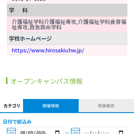
学 科
介護福祉学科介護福祉専攻,介護福祉学科食育福
祉専攻,救急救命学科
学校ホームページ
https://www.hirosakiuhw.jp/
オープンキャンパス情報
カテゴリ
開催情報
実施報告
日付で絞込み
〜