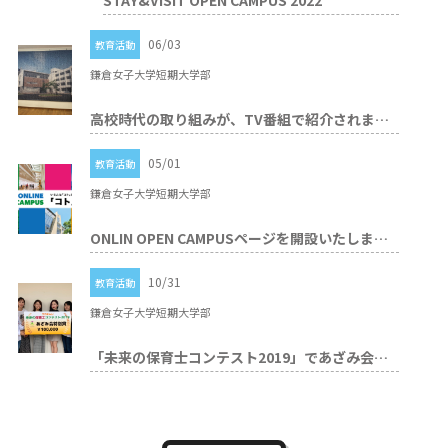
STAY&VISIT OPEN CAMPUS 2022
06/03
教育活動
鎌倉女子大学短期大学部
高校時代の取り組みが、TV番組で紹介されました。
05/01
教育活動
鎌倉女子大学短期大学部
ONLIN OPEN CAMPUSページを開設いたしました。
10/31
教育活動
鎌倉女子大学短期大学部
「未来の保育士コンテスト2019」であざみ会特別賞を受賞いたしました！