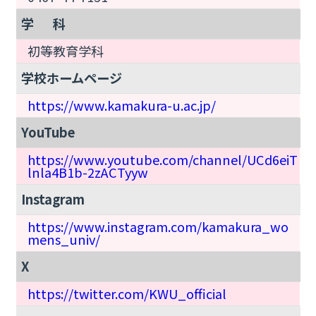
学 科
初等教育学科
学校ホームページ
https://www.kamakura-u.ac.jp/
YouTube
https://www.youtube.com/channel/UCd6eiT
lnla4B1b-2zACTyyw
Instagram
https://www.instagram.com/kamakura_wo
mens_univ/
X
https://twitter.com/KWU_official