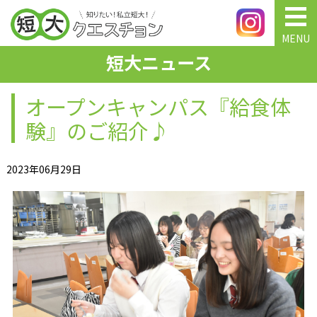
MENU
短大ニュース
オープンキャンパス『給食体
験』のご紹介♪
2023年06月29日