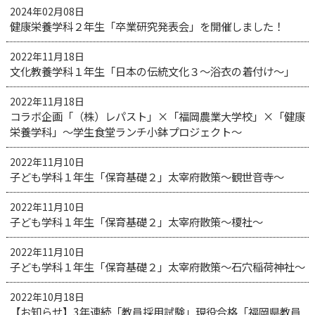
2024年02月08日
健康栄養学科２年生「卒業研究発表会」を開催しました！
2022年11月18日
文化教養学科１年生「日本の伝統文化３～浴衣の着付け～」
2022年11月18日
コラボ企画「（株）レパスト」×「福岡農業大学校」×「健康
栄養学科」～学生食堂ランチ小鉢プロジェクト～
2022年11月10日
子ども学科１年生「保育基礎２」太宰府散策～観世音寺～
2022年11月10日
子ども学科１年生「保育基礎２」太宰府散策～榎社～
2022年11月10日
子ども学科１年生「保育基礎２」太宰府散策～石穴稲荷神社～
2022年10月18日
【お知らせ】3年連続「教員採用試験」現役合格「福岡県教員