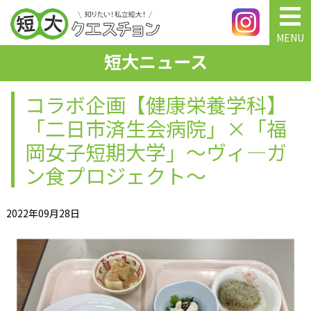
MENU
短大ニュース
コラボ企画【健康栄養学科】
「二日市済生会病院」×「福
岡女子短期大学」〜ヴィ―ガ
ン食プロジェクト～
2022年09月28日