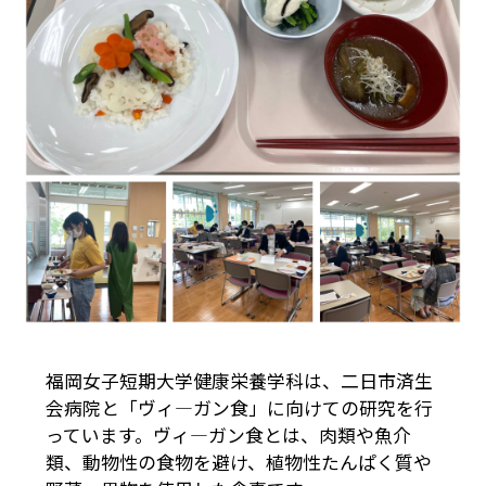
福岡女子短期大学健康栄養学科は、二日市済生
会病院と「ヴィ―ガン食」に向けての研究を行
っています。ヴィ―ガン食とは、肉類や魚介
類、動物性の食物を避け、植物性たんぱく質や