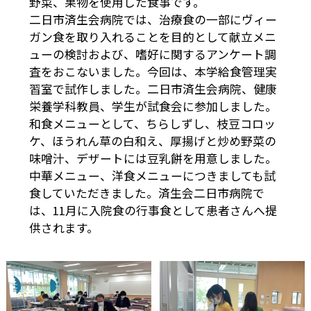
野菜、果物を使用した食事です。
二日市済生会病院では、治療食の一部にヴィー
ガン食を取り入れることを目的として献立メニ
ューの検討および、嗜好に関するアンケート調
査をおこないました。今回は、本学給食管理実
習室で試作しました。二日市済生会病院、健康
栄養学科教員、学生が試食会に参加しました。
和食メニューとして、ちらしずし、枝豆コロッ
ケ、ほうれん草の白和え、厚揚げと炒め野菜の
味噌汁、デザートには豆乳餅を用意しました。
中華メニュー、洋食メニューにつきましても試
食していただきました。済生会二日市病院で
は、11月に入院食の行事食として患者さんへ提
供されます。