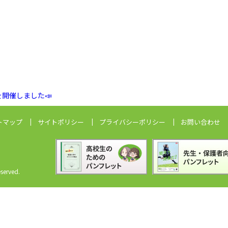
開催しました📣
トマップ
サイトポリシー
プライバシーポリシー
お問い合わせ
erved.