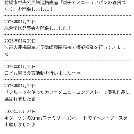
前橋市中央公民館連携講座『親子でミニチュアパンの雑貨づ
くり』を開催しました！
2026年01月29日
総合学修発表会を開催しました！
2026年01月29日
＼高大連携事業／伊勢崎興陽高校で模擬授業を行ってきまし
た！
2026年01月19日
こども園で食育活動を行いました🍴🥕
2026年01月19日
「フルーツを使ったカフェメニューコンテスト」で優秀作品に
選ばれました🍎
2025年12月24日
🎄タニケンのXmasファミリーコンサートでイベントブースを
出展しました♪