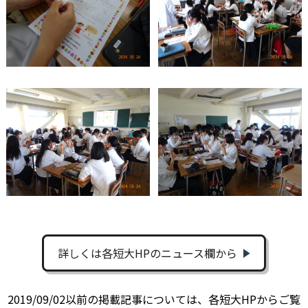
詳しくは各短大HPのニュース欄から
2019/09/02以前の掲載記事については、各短大HPからご覧