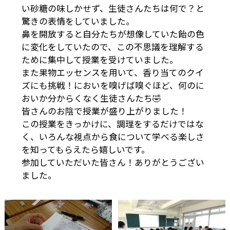
い砂糖の味しかせず、生徒さんたちは何で？と
驚きの表情をしていました。
鼻を開放すると自分たちが想像していた飴の色
に変化をしていたので、この不思議を理解する
ために集中して授業を受けていました。
また果物エッセンスを用いて、香り当てのクイ
ズにも挑戦！においを嗅げば嗅ぐほど、何のに
おいか分からくなく生徒さんたち🤣
皆さんのお陰で授業が盛り上がりました！
この授業をきっかけに、調理をするだけではな
く、いろんな視点から食について学べる楽しさ
を知ってもらえたら嬉しいです。
参加していただいた皆さん！ありがとうござい
ました。